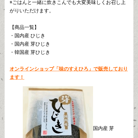
※ごはんと一緒に炊きこんでも大変美味しくお召し上
がりいただけます。
【商品一覧】
・国内産 ひじき
・国内産 芽ひじき
・韓国産 芽ひじき
オンラインショップ「味のすえひろ」で販売しており
ます！
国内産 芽